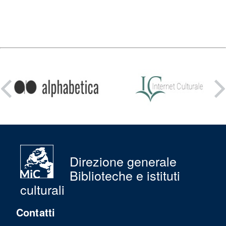
Condividi
su:
Direzione generale
Biblioteche e istituti
culturali
Contatti