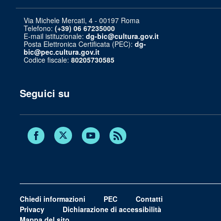
Via Michele Mercati, 4 - 00197 Roma
Telefono:
(+39) 06 67235000
E-mail istituzionale:
dg-bic@cultura.gov.it
Posta Elettronica Certificata (PEC):
dg-
bic@pec.cultura.gov.it
Codice fiscale:
80205730585
Seguici su
Twitter
Facebook
Youtube
RSS
Chiedi informazioni
PEC
Contatti
Privacy
Dichiarazione di accessibilità
Mappa del sito