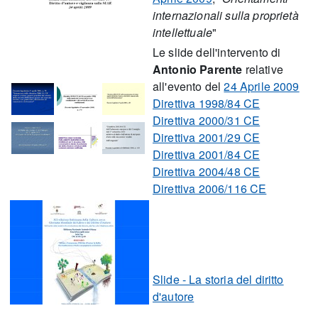
internazionali sulla proprietà
intellettuale
"
Le slide dell'intervento di
Antonio Parente
relative
all'evento del
24 Aprile 2009
Direttiva 1998/84 CE
Direttiva 2000/31 CE
Direttiva 2001/29 CE
Direttiva 2001/84 CE
Direttiva 2004/48 CE
Direttiva 2006/116 CE
Slide - La storia del diritto
d'autore