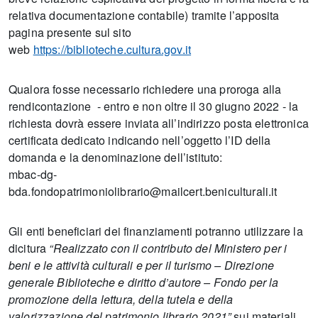
relativa documentazione contabile) tramite l’apposita
pagina presente sul sito
web
https://biblioteche.cultura.gov.it
Qualora fosse necessario richiedere una proroga alla
rendicontazione - entro e non oltre il 30 giugno 2022 - la
richiesta dovrà essere inviata all’indirizzo posta elettronica
certificata dedicato indicando nell’oggetto l’ID della
domanda e la denominazione dell’istituto:
mbac-dg-
bda.fondopatrimoniolibrario@mailcert.beniculturali.it
Gli enti beneficiari dei finanziamenti potranno utilizzare la
dicitura
“Realizzato con il contributo del Ministero per i
beni e le attività culturali e per il turismo – Direzione
generale Biblioteche e diritto d’autore – Fondo per la
promozione della lettura, della tutela e della
valorizzazione del patrimonio librario 2021”
sui materiali