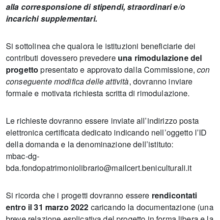
alla corresponsione di stipendi, straordinari e/o
incarichi supplementari.
Si sottolinea che qualora le istituzioni beneficiarie dei
contributi dovessero prevedere
una rimodulazione del
progetto
presentato e approvato dalla Commissione,
con
conseguente modifica delle attività
, dovranno inviare
formale e motivata richiesta scritta di rimodulazione.
Le richieste dovranno essere inviate all’indirizzo posta
elettronica certificata dedicato indicando nell’oggetto l’ID
della domanda e la denominazione dell’istituto:
mbac-dg-
bda.fondopatrimoniolibrario@mailcert.beniculturali.it
Si ricorda che i progetti dovranno essere
rendicontati
entro il 31 marzo 2022
caricando la documentazione (una
breve relazione esplicativa del progetto in forma libera e la