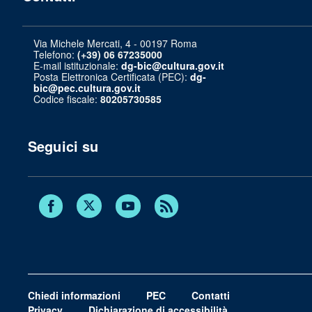
Via Michele Mercati, 4 - 00197 Roma
Telefono:
(+39) 06 67235000
E-mail istituzionale:
dg-bic@cultura.gov.it
Posta Elettronica Certificata (PEC):
dg-
bic@pec.cultura.gov.it
Codice fiscale:
80205730585
Seguici su
Twitter
Facebook
Youtube
RSS
Chiedi informazioni
PEC
Contatti
Privacy
Dichiarazione di accessibilità