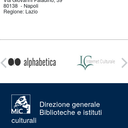
80138 - Napoli
Regione: Lazio
Condividi
su:
Direzione generale
Biblioteche e istituti
culturali