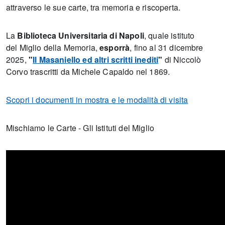
attraverso le sue carte, tra memoria e riscoperta.
La
Biblioteca Universitaria di Napoli
, quale istituto
del Miglio della Memoria,
esporrà
, fino al 31 dicembre
2025,
"
Il Masaniello ed altri scritti inediti
"
di Niccolò
Corvo trascritti da Michele Capaldo nel 1869.
Scopri i documenti in mostra e le modalità di visita
Mischiamo le Carte - Gli Istituti del Miglio