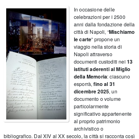
In occasione delle
celebrazioni per i 2500
anni dalla fondazione della
città di Napoli, “
Mischiamo
le carte
” propone un
viaggio nella storia di
Napoli attraverso
documenti custoditi nei
13
istituti aderenti al Miglio
della Memoria
: ciascuno
esporrà,
fino al 31
dicembre 2025
, un
documento o volume
particolarmente
significativo appartenente
al proprio patrimonio
archivistico o
bibliografico. Dal XIV al XX secolo, la città si racconta così