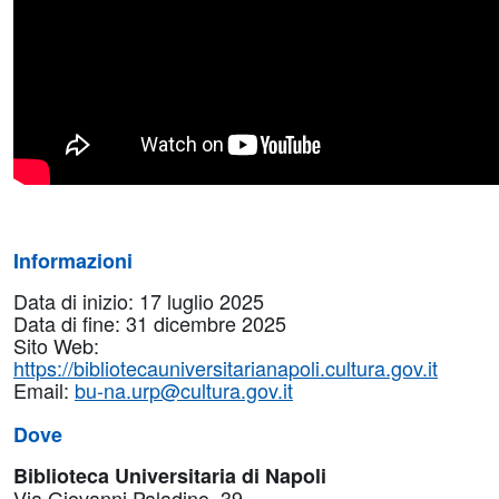
Informazioni
Data di inizio: 17 luglio 2025
Data di fine: 31 dicembre 2025
Sito Web:
https://bibliotecauniversitarianapoli.cultura.gov.it
Email:
bu-na.urp@cultura.gov.it
Dove
Biblioteca Universitaria di Napoli
Via Giovanni Paladino, 39