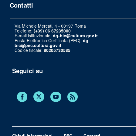
Contatti
Via Michele Mercati, 4 - 00197 Roma
Telefono:
(+39) 06 67235000
E-mail istituzionale:
dg-bic@cultura.gov.it
Posta Elettronica Certificata (PEC):
dg-
bic@pec.cultura.gov.it
Codice fiscale:
80205730585
Seguici su
Twitter
Facebook
Youtube
RSS
Chiedi informazioni
PEC
Contatti