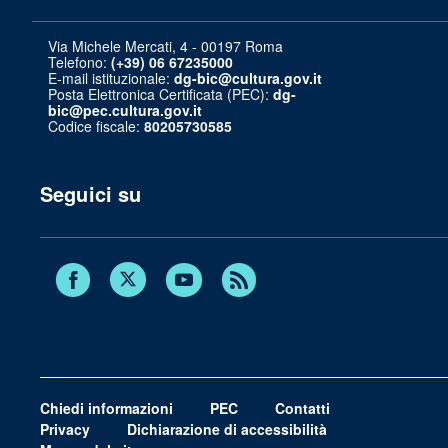
Via Michele Mercati, 4 - 00197 Roma
Telefono:
(+39) 06 67235000
E-mail istituzionale:
dg-bic@cultura.gov.it
Posta Elettronica Certificata (PEC):
dg-
bic@pec.cultura.gov.it
Codice fiscale:
80205730585
Seguici su
Twitter
Facebook
Youtube
RSS
Chiedi informazioni
PEC
Contatti
Privacy
Dichiarazione di accessibilità