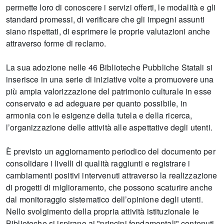
permette loro di conoscere i servizi offerti, le modalità e gli
standard promessi, di verificare che gli impegni assunti
siano rispettati, di esprimere le proprie valutazioni anche
attraverso forme di reclamo.
La sua adozione nelle 46 Biblioteche Pubbliche Statali si
inserisce in una serie di iniziative volte a promuovere una
più ampia valorizzazione del patrimonio culturale in esse
conservato e ad adeguare per quanto possibile, in
armonia con le esigenze della tutela e della ricerca,
l’organizzazione delle attività alle aspettative degli utenti.
È previsto un aggiornamento periodico del documento per
consolidare i livelli di qualità raggiunti e registrare i
cambiamenti positivi intervenuti attraverso la realizzazione
di progetti di miglioramento, che possono scaturire anche
dal monitoraggio sistematico dell’opinione degli utenti.
Nello svolgimento della propria attività istituzionale le
Biblioteche si ispirano ai "principi fondamentali" contenuti