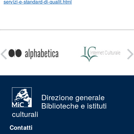
servizi-e-standard-di-qualit.html
Condividi
su:
Direzione generale
Biblioteche e istituti
culturali
Contatti