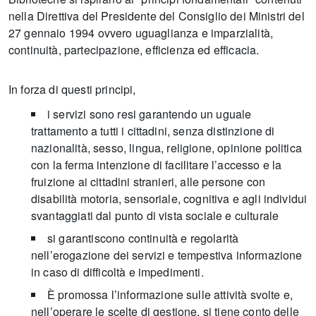
nella Direttiva del Presidente del Consiglio dei Ministri del
27 gennaio 1994 ovvero uguaglianza e imparzialità,
continuità, partecipazione, efficienza ed efficacia.
In forza di questi principi,
i servizi sono resi garantendo un uguale
trattamento a tutti i cittadini, senza distinzione di
nazionalità, sesso, lingua, religione, opinione politica
con la ferma intenzione di facilitare l’accesso e la
fruizione ai cittadini stranieri, alle persone con
disabilità motoria, sensoriale, cognitiva e agli individui
svantaggiati dal punto di vista sociale e culturale
si garantiscono continuità e regolarità
nell’erogazione dei servizi e tempestiva informazione
in caso di difficoltà e impedimenti.
È promossa l’informazione sulle attività svolte e,
nell’operare le scelte di gestione, si tiene conto delle