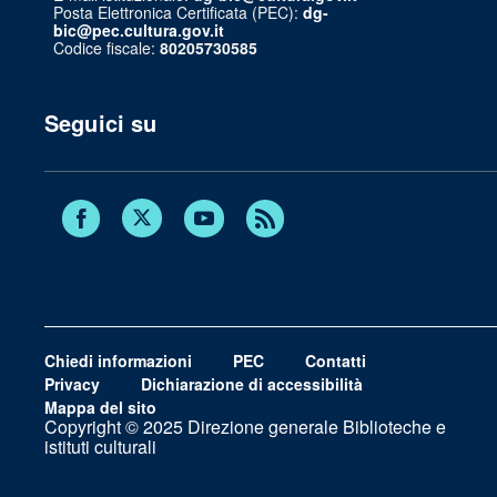
Posta Elettronica Certificata (PEC):
dg-
bic@pec.cultura.gov.it
Codice fiscale:
80205730585
Seguici su
Twitter
Facebook
Youtube
RSS
Chiedi informazioni
PEC
Contatti
Privacy
Dichiarazione di accessibilità
Mappa del sito
Copyright © 2025 Direzione generale Biblioteche e
istituti culturali