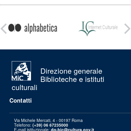
Condividi
su:
Direzione generale
Biblioteche e istituti
culturali
Contatti
Via Michele Mercati, 4 - 00197 Roma
Telefono:
(+39) 06 67235000
E-mail istituzionale:
dg-bic@cultura.gov.it