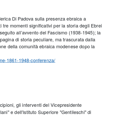
derica Di Padova sulla presenza ebraica a
 tre momenti significativi per la storia degli Ebrei
n seguito all’avvento del Fascismo (1938-1945); la
agina di storia peculiare, ma trascurata dalla
uazione della comunità ebraica modenese dopo la
zione-1861-1948-conferenza/
Scipioni, gli interventi del Vicepresidente
ni" e dell'Istituto Superiore "Gentileschi" di