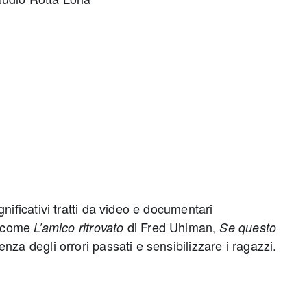
nificativi tratti da video e documentari
e come
di Fred Uhlman,
L’amico ritrovato
Se questo
nza degli orrori passati e sensibilizzare i ragazzi.