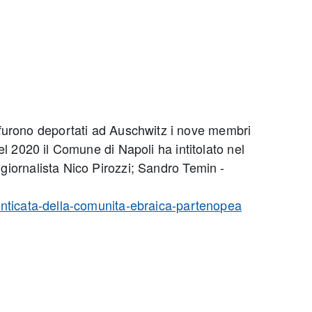
 furono deportati ad Auschwitz i nove membri
Nel 2020 il Comune di Napoli ha intitolato nel
 giornalista Nico Pirozzi; Sandro Temin -
imenticata-della-comunita-ebraica-partenopea