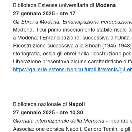
Biblioteca Estense universitaria di
Modena
27 gennaio 2025 - ore 17
Gli Ebrei a Modena. Emancipazione Persecuzion
Modena, il cui primo insediamento stabile risale agl
a Modena: l’Emancipazione, successiva all’Unità d’I
Ricostruzione successiva alla Shoah (1945-1948). 
storiografia, ossia gli ebrei nella ricostruzione 
Liberazione presentava alcune caratteristiche diff
https://gallerie-estensi.beniculturali.it/events/
Biblioteca nazionale di
Napoli
27 gennaio 2025 - ore 10.30
incontro e
Giornata internazionale della Memoria
-
Associazione ebraica Napoli, Sandro Temin, e gli al