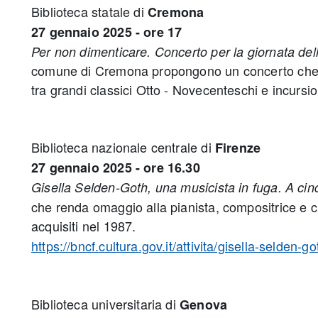
Biblioteca statale di
Cremona
27 gennaio 2025 - ore 17
Per non dimenticare. Concerto per la giornata d
comune di Cremona propongono un concerto che coi
tra grandi classici Otto - Novecenteschi e incursio
Biblioteca nazionale centrale di
Firenze
27 gennaio 2025 - ore 16.30
Gisella Selden-Goth, una musicista in fuga. A ci
che renda omaggio alla pianista, compositrice e cri
acquisiti nel 1987.
https://bncf.cultura.gov.it/attivita/gisella-selden-
Biblioteca universitaria di
Genova