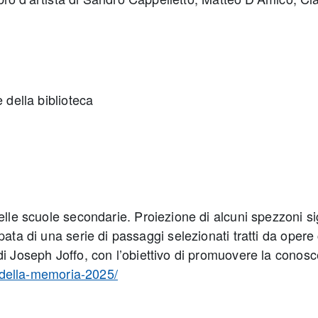
 della biblioteca
elle scuole secondarie. Proiezione di alcuni spezzoni sig
pata di una serie di passaggi selezionati tratti da oper
i Joseph Joffo, con l’obiettivo di promuovere la conosce
o-della-memoria-2025/