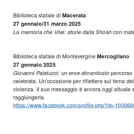
Biblioteca statale di
Macerata
27 gennaio/31 marzo 2025
con mate
La memoria che Vive: storie dalla Shoah
Biblioteca statale di Montevergine
Mercogliano
27 gennaio
2025
percorso s
Giovanni Palatucci: un eroe dimenticato
celebrata. Un'occasione per riflettere sul tema del
violenza. Il suo messaggio è ancora oggi attuale 
raggiungerla.
https://www.facebook.com/profile.php?id=10006