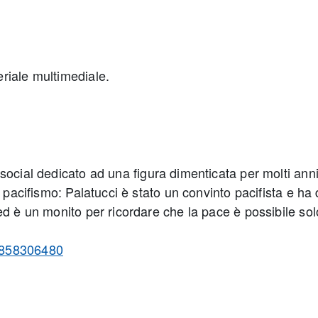
riale multimediale.
ocial dedicato ad una figura dimenticata per molti anni.
 pacifismo: Palatucci è stato un convinto pacifista e ha d
ed è un monito per ricordare che la pace è possibile sol
6858306480