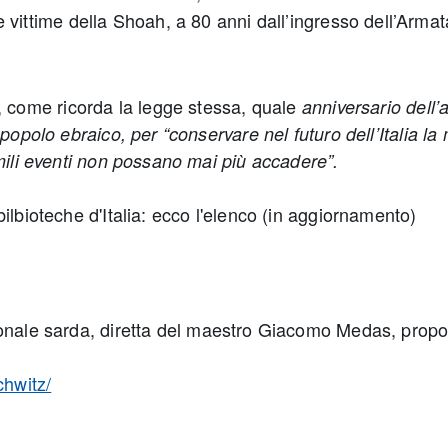
e vittime della Shoah, a 80 anni dall’ingresso dell’Arm
a, come ricorda la legge stessa, quale
anniversario dell’
popolo ebraico, per “conservare nel futuro dell’Italia l
mili eventi non possano mai più accadere”.
ilbioteche d'Italia: ecco l'elenco (in aggiornamento)
onale sarda, diretta del maestro Giacomo Medas, propo
chwitz/