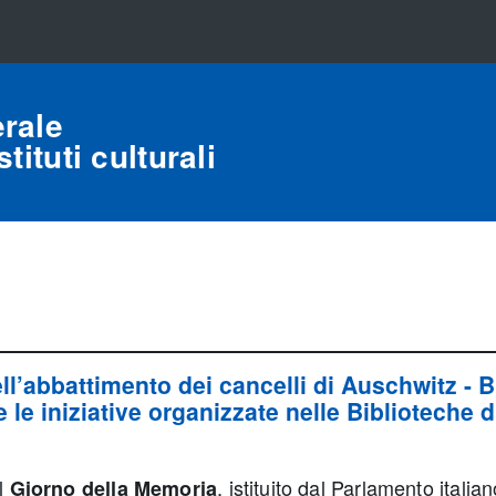
rale
tituti culturali
ell’abbattimento dei cancelli di Auschwitz
- 
le iniziative organizzate nelle Biblioteche d'
il
, istituito dal Parlamento itali
Giorno della Memoria