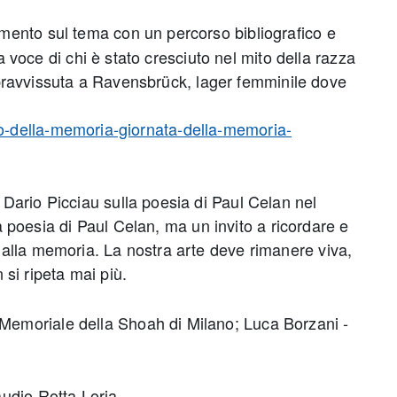
imento sul tema con un percorso bibliografico e
voce di chi è stato cresciuto nel mito della razza
, sopravvissuta a Ravensbrück, lager femminile dove
ilo-della-memoria-giornata-della-memoria-
e Dario Picciau sulla poesia di Paul Celan nel
 poesia di Paul Celan, ma un invito a ricordare e
e alla memoria. La nostra arte deve rimanere viva,
si ripeta mai più.
- Memoriale della Shoah di Milano; Luca Borzani -
audio Rotta Loria