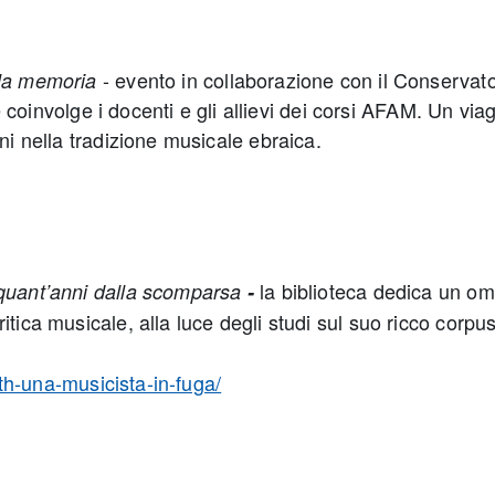
- evento in collaborazione con il Conservato
ella memoria
nvolge i docenti e gli allievi dei corsi AFAM. Un viag
ni nella tradizione musicale ebraica.
la biblioteca dedica un om
nquant’anni dalla scomparsa
-
tica musicale, alla luce degli studi sul suo ricco corpus
goth-una-musicista-in-fuga/