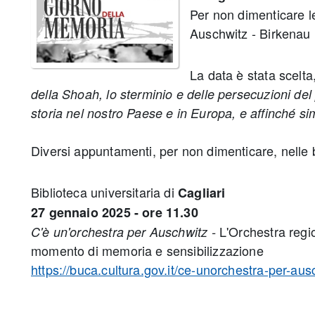
Per non dimenticare l
Auschwitz - Birkenau
La data è stata scelt
della Shoah, lo sterminio e delle persecuzioni del 
storia nel nostro Paese e in Europa, e affinché si
Diversi appuntamenti, per non dimenticare, nelle b
Biblioteca universitaria di
Cagliari
27 gennaio 2025 - ore 11.30
L'Orchestra regi
C'è un'orchestra per Auschwitz -
momento di memoria e sensibilizzazione
https://buca.cultura.gov.it/ce-unorchestra-per-aus