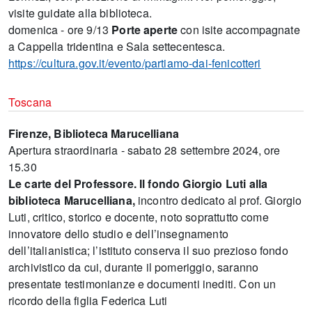
visite guidate alla biblioteca.
domenica - ore 9/13
Porte aperte
con isite accompagnate
a Cappella tridentina e Sala settecentesca.
https://cultura.gov.it/evento/partiamo-dai-fenicotteri
Toscana
Firenze, Biblioteca Marucelliana
Apertura straordinaria - sabato 28 settembre 2024, ore
15.30
Le carte del Professore. Il fondo Giorgio Luti alla
biblioteca Marucelliana,
incontro dedicato al prof. Giorgio
Luti, critico, storico e docente, noto soprattutto come
innovatore dello studio e dell’insegnamento
dell’italianistica; l’istituto conserva il suo prezioso fondo
archivistico da cui, durante il pomeriggio, saranno
presentate testimonianze e documenti inediti. Con un
ricordo della figlia Federica Luti