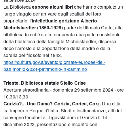
La Biblioteca
espone alcuni libri
che hanno compiuto un
lungo viaggio per arrivare dagli scaffali del loro
proprietario, l'
intellettuale goriziano Alberto
Michelstaedter (1850-1929)
padre del filosofo Carlo, alla
biblioteca in cui è stata recuperata una parte consistente
della biblioteca della famiglia Michelstaedter, dispersa
dopo l'arresto e la deportazione della madre e della
sorella del filosofo nel 1943.
https://cultura.gov.it/evento/giornate-europee-del-
patrimonio-2024-patrimonio-in-cammino
Trieste, Biblioteca statale Stelio Crise
Apertura straordinaria - domenica 29 settembre 2024 - ore
10.30/13.30
Gorizia?... Una Dama? Gorizia, Gorica, Gorz.
Una città
tra Impero e Regno d'Italia. Studi e testimonianze, atti del
convegno tenutosi al Trgovski dom di Gorizia il 14
dicembre 2022, presentazione e incontro con