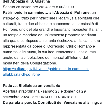
dell'Abbazia di S. Giustina
Sabato 28 settembre 2024, ore 8.00/20.00
Patrimonio in cammino… all’Abbazia di Polirone,
un
viaggio guidato
per rintracciare i legami, sia spirituali che
culturali, tra le due abbazie e conoscere la maestosità di
Polirone, uno dei più grandi e importanti monasteri italiani,
un tempo circondato da un’immensa proprietà fondiaria
alla quale corrispose altrettanta ricchezza artistica, tuttora
rappresentata da opere di Correggio, Giulio Romano e
numerosi altri artisti, la cui frequentazione fu assicurata
anche dalla circolazione dei monaci all’interno dei
monasteri della Congregazione.
https://cultura.gov.it/evento/patrimonio-in-cammino-
allabbazia-di-polirone
Padova, Biblioteca universitaria
Apertura straordinaria - sabato 28 e domenica 29
settembre 2024 - ore
10/14.00; 14.30/18.30
Da parola a parola. Contributi del Veneziano alla lingua