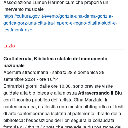
Associazione Lumen Harmonicum che proporrà un
intervento musicale
https://cultura.gov.it/evento/gorizia-una-dama-gorizia-
gorica-gorz-una-citta-tra-impero-e-regno-ditalia-studi-e-
testimonianze
Lazio
Grottaferrata, Biblioteca statale del monumento
nazionale
Apertura straordinaria - sabato 28 e domenica 29
settembre 2024 - ore 10/14
Entrambi i giorni, dalle ore 10.30, sono previste visite
guidate alla biblioteca e alla mostra
Attraversando il Blu
con l'incontro pubblico dell’artista Gina Marziale. In
contemporanea, è allestita una mostra bibliografica di testi
di arte contemporanea ispirata al patrimonio librario della
biblioteca: l’esposizione dei libri seguirà la collaudata
formula di
Libri in Loggia
che prevede la disposizione dei