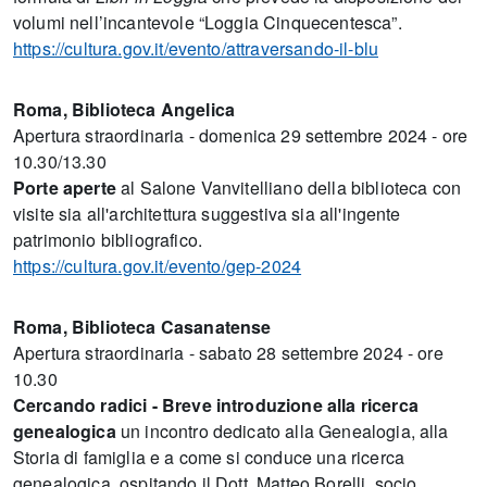
volumi nell’incantevole “Loggia Cinquecentesca”.
https://cultura.gov.it/evento/attraversando-il-blu
Roma, Biblioteca
Angelica
Apertura straordinaria - domenica 29 settembre 2024 - ore
10.30/13.30
Porte aperte
al Salone Vanvitelliano della biblioteca con
visite sia all'architettura suggestiva sia all'ingente
patrimonio bibliografico.
https://cultura.gov.it/evento/gep-2024
Roma, Biblioteca
Casanatense
Apertura straordinaria - sabato 28 settembre 2024 - ore
10.30
Cercando radici - Breve introduzione alla ricerca
genealogica
un incontro dedicato alla Genealogia, alla
Storia di famiglia e a come si conduce una ricerca
genealogica, ospitando il Dott. Matteo Borelli, socio