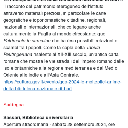
il racconto del patrimonio eterogeneo dell'Istituto
attraverso materiali preziosi, in particolare le carte
geografiche e toponomastiche cittadine, regionali,
nazionali e internazionali, che collegano anche
culturalmente la Puglia al mondo circostante: quel
Patrimonio in cammino
che ha reso possibili relazioni e
scambi fra i popoli. Come la copia della
Tabula
Peutingeriana
risalente al XII-XIII secolo, un'antica carta
romana che mostra le vie stradali dell'Impero romano dalle
isole britanniche alla regione mediterranea e dal Medio
Oriente alle Indie e all'Asia Centrale.
https://cultura.gov.it/evento/gep-2024-le-molteplici-anime-
della-biblioteca-nazionale-di-bari
Sardegna
Sassari, Biblioteca universitaria
Apertura straordinaria - sabato 28 settembre 2024, ore