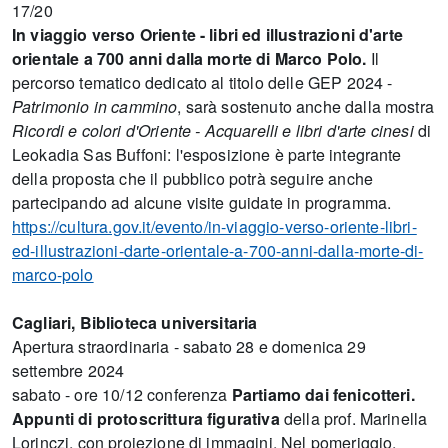
17/20
In viaggio verso Oriente - libri ed illustrazioni d'arte
orientale a 700 anni dalla morte di Marco Polo.
Il
percorso tematico dedicato al titolo delle GEP 2024 -
Patrimonio in cammino
, sarà sostenuto anche dalla mostra
Ricordi e colori d'Oriente - Acquarelli e libri d'arte cinesi
di
Leokadia Sas Buffoni: l'esposizione è parte integrante
della proposta che il pubblico potrà seguire anche
partecipando ad alcune visite guidate in programma.
https://cultura.gov.it/evento/in-viaggio-verso-oriente-libri-
ed-illustrazioni-darte-orientale-a-700-anni-dalla-morte-di-
marco-polo
Cagliari, Biblioteca universitaria
Apertura straordinaria - sabato 28 e domenica 29
settembre 2024
sabato - ore 10/12 conferenza
Partiamo dai fenicotteri.
Appunti di protoscrittura figurativa
della prof. Marinella
Lorinczi, con proiezione di immagini. Nel pomeriggio,