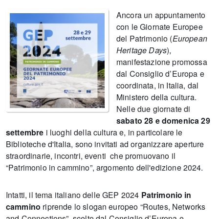
Ancora un appuntamento
con le Giornate Europee
del Patrimonio (
European
Heritage Days
),
manifestazione promossa
dal Consiglio d’Europa e
coordinata, in Italia, dal
Ministero della cultura.
Nelle due giornate di
sabato 28 e domenica 29
settembre
i luoghi della cultura e, in particolare le
Biblioteche d'Italia, sono invitati ad organizzare aperture
straordinarie, incontri, eventi che promuovano il
“Patrimonio in cammino”, argomento dell'edizione 2024.
Intatti, il tema italiano delle GEP 2024
Patrimonio in
cammino
riprende lo slogan europeo “Routes, Networks
and Connections”, scelto dal Consiglio d’Europa e