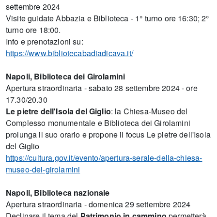
settembre 2024
Visite guidate Abbazia e Biblioteca - 1° turno ore 16:30; 2°
turno ore 18:00.
Info e prenotazioni su:
https://www.bibliotecabadiadicava.it/
Napoli, Biblioteca dei Girolamini
Apertura straordinaria - sabato 28 settembre 2024 - ore
17.30/20.30
Le pietre dell'Isola del Giglio
: la Chiesa-Museo del
Complesso monumentale e Biblioteca dei Girolamini
prolunga il suo orario e propone il focus Le pietre dell'Isola
del Giglio
https://cultura.gov.it/evento/apertura-serale-della-chiesa-
museo-dei-girolamini
Napoli, Biblioteca nazionale
Apertura straordinaria - domenica 29 settembre 2024
Declinare il tema del
Patrimonio in cammino
permetterà