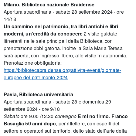
Milano, Biblioteca nazionale Braidense
Apertura straordinaria - sabato 28 settembre 2024 - ore
14/18
Un cammino nel patrimonio, tra libri antichi e libri
moderni, un’eredità da conoscere
2 visite guidate
itineranti nelle sale principali della Biblioteca, con
prenotazione obbligatoria. Inoltre la Sala Maria Teresa
sarà aperta, con ingresso libero, alle visite in autonomia.
Prenotazione obbligatoria:
https://bibliotecabraidense.org/attivita-eventi/giornate-
europee-del-patrimonio-2024
Pavia, Biblioteca universitaria
Apertura straordinaria - sabato 28 e domenica 29
settembre 2024 - ore 9/18
Sabato
ore 9.00 /12.30
convegno
E mi no firmo. Franco
Basaglia 50 anni dopo
, per riflettere, con esperti del
settore e operatori sul territorio, dello stato dell’arte della