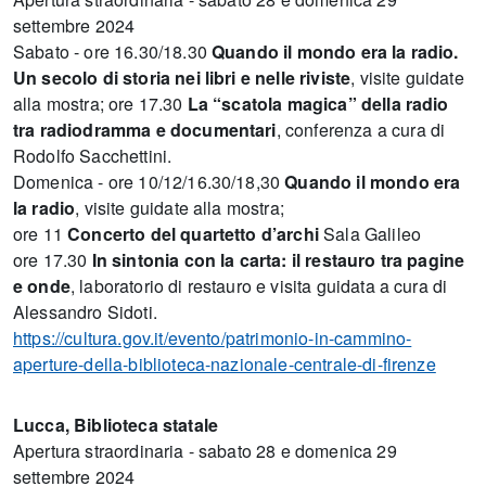
settembre 2024
Sabato - ore 16.30/18.30
Quando il mondo era la radio.
Un secolo di storia nei libri e nelle riviste
, visite guidate
alla mostra; ore 17.30
La “scatola magica” della radio
tra radiodramma e documentari
, conferenza a cura di
Rodolfo Sacchettini.
Domenica - ore 10/12/16.30/18,30
Quando il mondo era
la radio
, visite guidate alla mostra;
ore 11
Concerto del quartetto d’archi
Sala Galileo
ore 17.30
In sintonia con la carta: il restauro tra pagine
e onde
, laboratorio di restauro e visita guidata a cura di
Alessandro Sidoti.
https://cultura.gov.it/evento/patrimonio-in-cammino-
aperture-della-biblioteca-nazionale-centrale-di-firenze
Lucca, Biblioteca statale
Apertura straordinaria - sabato 28 e domenica 29
settembre 2024