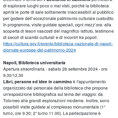
di esplorare luoghi poco o mai visti, poichè la biblioteca
aprirà le porte di sale solitamente inaccessibili al pubblico
per godere dell’eccezionale patrimonio culturale custodito.
In programma, visite guidate speciali, ogni mezz’ora: alla
scoperta di tesori nascosti del magnifico istituto, testimone
di secoli di scambi culturali e di incontri tra popoli.
https://cultura.gov.it/evento/biblioteca-nazionale-di-napoli-
giornate-europee-del-patrimonio-2024
Napoli, Biblioteca
universitaria
Apertura straordinaria - sabato 28 settembre 2024 - ore
9.30/12.30
Libri, persone ed idee in cammino
è l'appuntamento
organizzato dal personale della biblioteca che propone
un'esposizione bibliografica sul tema del viaggio: da
Tolomeo alle grandi esplorazioni moderne. Inoltre, sono
possibili visite guidate al complesso monumentale (1°
turno, ore 9.30; 2° turno 11.00). La partecipazione è