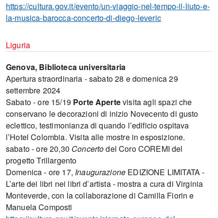
https://cultura.gov.it/evento/un-viaggio-nel-tempo-il-liuto-e-
la-musica-barocca-concerto-di-diego-leveric
Liguria
Genova, Biblioteca universitaria
Apertura straordinaria - sabato 28 e domenica 29
settembre 2024
Sabato - ore 15/19
Porte Aperte
visita agli spazi che
conservano le decorazioni di inizio Novecento di gusto
eclettico, testimonianza di quando l’edificio ospitava
l’Hotel Colombia. Visita alle mostre in esposizione.
sabato - ore 20,30
Concerto
del Coro COREMI del
progetto Trillargento
Domenica - ore 17,
Inaugurazione
EDIZIONE LIMITATA -
L’arte dei libri nei libri d’artista - mostra a cura di Virginia
Monteverde, con la collaborazione di Camilla Fiorin e
Manuela Composti