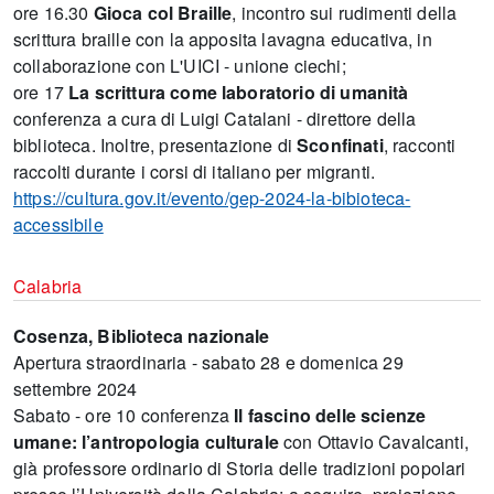
ore 16.30
Gioca col Braille
, incontro sui rudimenti della
scrittura braille con la apposita lavagna educativa, in
collaborazione con L'UICI - unione ciechi;
ore 17
La scrittura come laboratorio di umanità
conferenza a cura di Luigi Catalani - direttore della
biblioteca. Inoltre, presentazione di
Sconfinati
, racconti
raccolti durante i corsi di italiano per migranti.
https://cultura.gov.it/evento/gep-2024-la-bibioteca-
accessibile
Calabria
Cosenza, Biblioteca nazionale
Apertura straordinaria - sabato 28 e domenica 29
settembre 2024
Sabato - ore 10 conferenza
Il fascino delle scienze
umane: l’antropologia
culturale
con Ottavio Cavalcanti,
già professore ordinario di Storia delle tradizioni popolari