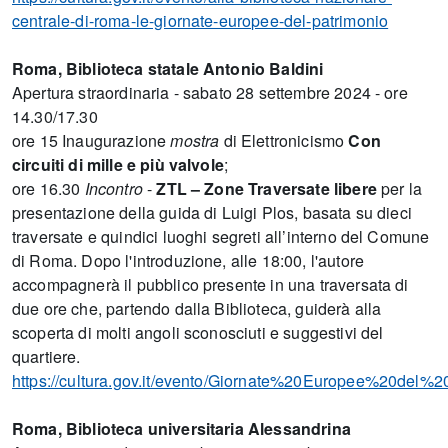
centrale-di-roma-le-giornate-europee-del-patrimonio
Roma, Biblioteca statale Antonio Baldini
Apertura straordinaria - sabato 28 settembre 2024 - ore
14.30/17.30
ore 15 Inaugurazione
mostra
di Elettronicismo
Con
circuiti di mille e più valvole
;
ore 16.30
Incontro
-
ZTL – Zone Traversate libere
per la
presentazione della guida di Luigi Plos, basata su dieci
traversate e quindici luoghi segreti all’interno del Comune
di Roma. Dopo l'introduzione, alle 18:00, l'autore
accompagnerà il pubblico presente in una traversata di
due ore che, partendo dalla Biblioteca, guiderà alla
scoperta di molti angoli sconosciuti e suggestivi del
quartiere.
https://cultura.gov.it/evento/Giornate%20Europee%20del
Roma, Biblioteca
universitaria Alessandrina