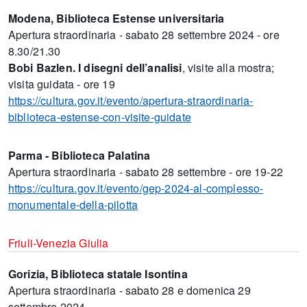
Modena, Biblioteca Estense universitaria
Apertura straordinaria - sabato 28 settembre 2024 - ore
8.30/21.30
Bobi Bazlen. I disegni dell’analisi
, visite alla mostra;
visita guidata - ore 19
https://cultura.gov.it/evento/apertura-straordinaria-
biblioteca-estense-con-visite-guidate
Parma - Biblioteca Palatina
Apertura straordinaria - sabato 28 settembre - ore 19-22
https://cultura.gov.it/evento/gep-2024-al-complesso-
monumentale-della-pilotta
Friuli-Venezia Giulia
Gorizia, Biblioteca statale Isontina
Apertura straordinaria - sabato 28 e domenica 29
settembre 2024