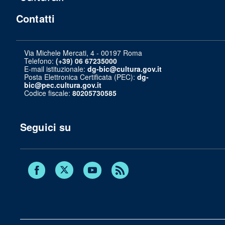
Contatti
Via Michele Mercati, 4 - 00197 Roma
Telefono:
(+39) 06 67235000
E-mail istituzionale:
dg-bic@cultura.gov.it
Posta Elettronica Certificata (PEC):
dg-
bic@pec.cultura.gov.it
Codice fiscale:
80205730585
Seguici su
Twitter
Facebook
Youtube
RSS