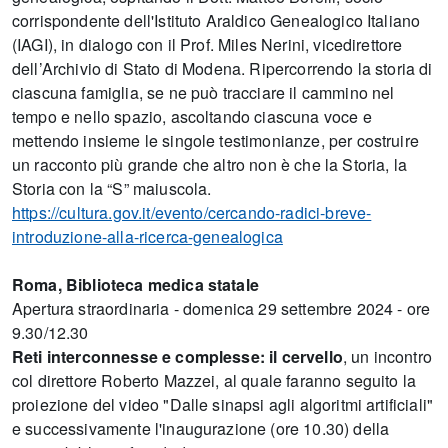
corrispondente dell'Istituto Araldico Genealogico Italiano
(IAGI), in dialogo con il Prof. Miles Nerini, vicedirettore
dell’Archivio di Stato di Modena. Ripercorrendo la storia di
ciascuna famiglia, se ne può tracciare il cammino nel
tempo e nello spazio, ascoltando ciascuna voce e
mettendo insieme le singole testimonianze, per costruire
un racconto più grande che altro non è che la Storia, la
Storia con la “S” maiuscola.
https://cultura.gov.it/evento/cercando-radici-breve-
introduzione-alla-ricerca-genealogica
Roma, Biblioteca medica statale
Apertura straordinaria - domenica 29 settembre 2024 - ore
9.30/12.30
Reti interconnesse e complesse: il cervello
, un incontro
col direttore Roberto Mazzei, al quale faranno seguito la
proiezione del video "Dalle sinapsi agli algoritmi artificiali"
e successivamente l'inaugurazione (ore 10.30) della