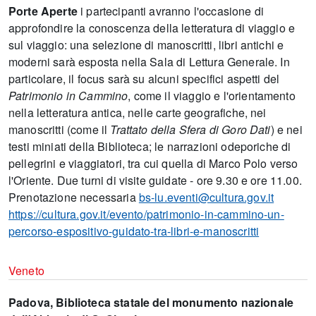
Porte Aperte
i partecipanti avranno l'occasione di
approfondire la conoscenza della letteratura di viaggio e
sul viaggio: una selezione di manoscritti, libri antichi e
moderni sarà esposta nella Sala di Lettura Generale. In
particolare, il focus sarà su alcuni specifici aspetti del
Patrimonio in Cammino
, come il viaggio e l'orientamento
nella letteratura antica, nelle carte geografiche, nei
manoscritti (come il
Trattato della Sfera di Goro Dati
) e nei
testi miniati della Biblioteca; le narrazioni odeporiche di
pellegrini e viaggiatori, tra cui quella di Marco Polo verso
l'Oriente. Due turni di visite guidate - ore 9.30 e ore 11.00.
Prenotazione necessaria
bs-lu.eventi@cultura.gov.it
https://cultura.gov.it/evento/patrimonio-in-cammino-un-
percorso-espositivo-guidato-tra-libri-e-manoscritti
Veneto
Padova, Biblioteca statale del monumento nazionale