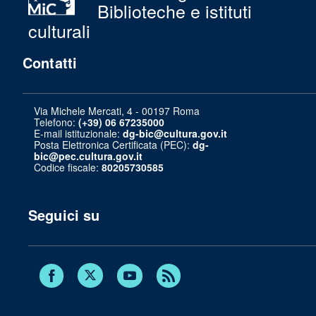
Biblioteche e istituti
culturali
Contatti
Via Michele Mercati, 4 - 00197 Roma
Telefono:
(+39) 06 67235000
E-mail istituzionale:
dg-bic@cultura.gov.it
Posta Elettronica Certificata (PEC):
dg-
bic@pec.cultura.gov.it
Codice fiscale:
80205730585
Seguici su
Twitter
Facebook
Youtube
RSS