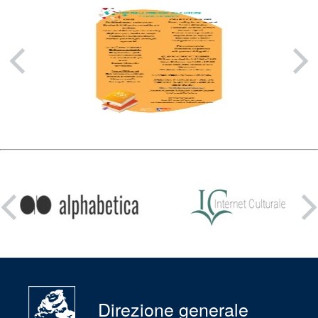
Condividi
su:
Direzione generale