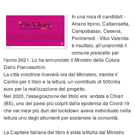
In una rosa di candidati -
Ariano Irpino, Caltanisetta,
Campobasso, Cesena,
Pontremoli - Vibo Valentia
è risultato, all'unanimità il
comune prescelto per
l'anno 2021. Lo ha annunciato il Ministro della Cutura
Dario Franceschini.
La città vincitrice riceverà ora dal Ministero, tramite il
Centro per il libro e la lettura, un contributo di 500mila
euro per la realizzazione del progetto.
Nel 2020, l'assegnazione del titolo era andata a Chiari
(BS), uno dei paesi più colpiti dalla epidemia da Covid-19
che nei mesi più duri del lockdown aveva individuato nella
lettura uno degli strumenti per sostenere la comunità.
La Capitale italiana del libro è stata istituita dal Ministro