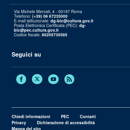
Via Michele Mercati, 4 - 00197 Roma
Telefono:
(+39) 06 67235000
E-mail istituzionale:
dg-bic@cultura.gov.it
Posta Elettronica Certificata (PEC):
dg-
bic@pec.cultura.gov.it
Codice fiscale:
80205730585
Seguici su
Twitter
Facebook
Youtube
RSS
Chiedi informazioni
PEC
Contatti
Privacy
Dichiarazione di accessibilità
Mappa del sito