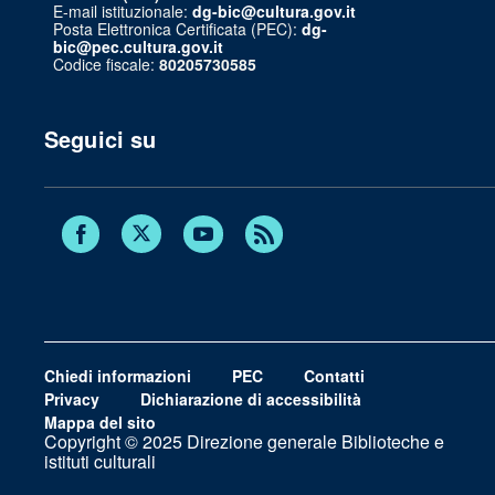
E-mail istituzionale:
dg-bic@cultura.gov.it
Posta Elettronica Certificata (PEC):
dg-
bic@pec.cultura.gov.it
Codice fiscale:
80205730585
Seguici su
Twitter
Facebook
Youtube
RSS
Chiedi informazioni
PEC
Contatti
Privacy
Dichiarazione di accessibilità
Mappa del sito
Copyright © 2025 Direzione generale Biblioteche e
istituti culturali