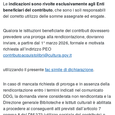
Le
indicazioni sono rivolte esclusivamente agli Enti
beneficiari del contributo
, che sono i soli responsabili
del corretto utilizzo delle somme assegnate ed erogate.
Qualora le istituzioni beneficiarie dei contributi dovessero
prevedere una proroga alla rendicontazione, dovranno
inviare, a partire dal 1° marzo 2026, formale e motivata
richiesta all’indirizzo PEO
contributoacquistolibri@cultura.gov.it
utilizzando il presente
fac simile di dichiarazione
.
In caso di mancata richiesta di proroga e in assenza della
rendicontazione entro i termini indicati nel comunicato
DDG, la domanda viene considerata non rendicontata e la
Direzione generale Biblioteche e Istituti culturali è abilitata
a procedere ai conseguenti atti previsti dall’articolo 7
comma 8 del DM 272 (utilizzo parziale del contributo) o