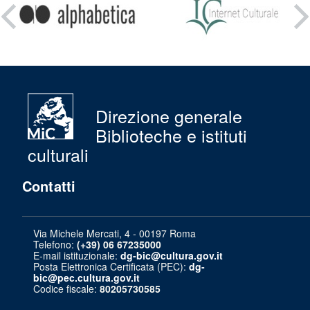
su:
Direzione generale
Biblioteche e istituti
culturali
Contatti
Via Michele Mercati, 4 - 00197 Roma
Telefono:
(+39) 06 67235000
E-mail istituzionale:
dg-bic@cultura.gov.it
Posta Elettronica Certificata (PEC):
dg-
bic@pec.cultura.gov.it
Codice fiscale:
80205730585