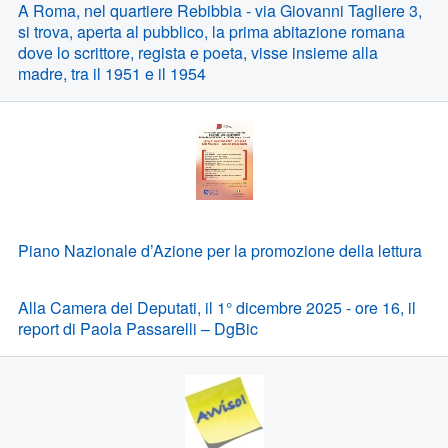
A Roma, nel quartiere Rebibbia - via Giovanni Tagliere 3,
si trova, aperta al pubblico, la prima abitazione romana
dove lo scrittore, regista e poeta, visse insieme alla
madre, tra il 1951 e il 1954
Piano Nazionale d’Azione per la promozione della lettura
Alla Camera dei Deputati, il 1° dicembre 2025 - ore 16, il
report di Paola Passarelli – DgBic