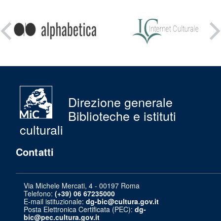
Condividi
su:
Direzione generale
Biblioteche e istituti
culturali
Contatti
Via Michele Mercati, 4 - 00197 Roma
Telefono:
(+39) 06 67235000
E-mail istituzionale:
dg-bic@cultura.gov.it
Posta Elettronica Certificata (PEC):
dg-
bic@pec.cultura.gov.it