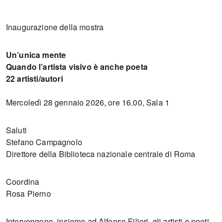
Inaugurazione della mostra
Un’unica mente
Quando l’artista visivo è anche poeta
22 artisti/autori
Mercoledì 28 gennaio 2026, ore 16.00, Sala 1
Saluti
Stefano Campagnolo
Direttore della Biblioteca nazionale centrale di Roma
Coordina
Rosa Pierno
Intervengono, insieme ad Alfonso Filieri, gli artisti e poeti