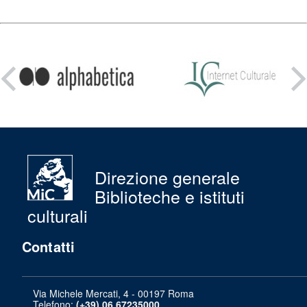
Condividi
su:
Direzione generale
Biblioteche e istituti
culturali
Contatti
Via Michele Mercati, 4 - 00197 Roma
Telefono:
(+39) 06 67235000