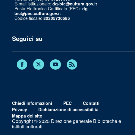
E-mail istituzionale:
dg-bic@cultura.gov.it
Posta Elettronica Certificata (PEC):
dg-
bic@pec.cultura.gov.it
Codice fiscale:
80205730585
Seguici su
Twitter
Facebook
Youtube
RSS
Chiedi informazioni
PEC
Contatti
Privacy
Dichiarazione di accessibilità
Mappa del sito
Copyright © 2025 Direzione generale Biblioteche e
istituti culturali