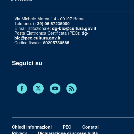
Via Michele Mercati, 4 - 00197 Roma
Telefono:
(+39) 06 67235000
E-mail istituzionale:
dg-bic@cultura.gov.it
Posta Elettronica Certificata (PEC):
dg-
bic@pec.cultura.gov.it
Codice fiscale:
80205730585
Seguici su
Twitter
Facebook
Youtube
RSS
Chiedi informazioni
PEC
Contatti
Privacy
Dichiarazione di accessibilità