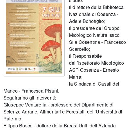
studio:
il direttore della Biblioteca
Nazionale di Cosenza -
Adele Bonofiglio;
il presidente del Gruppo
Micologico Naturalistico
Sila Cosentina - Francesco
Scarcello;
il Responsabile
dell’Ispettorato Micologico
ASP Cosenza - Ernesto
Marra;
la Sindaca di Casali del
Manco - Francesca Pisani.
Seguiranno gli interventi:
Giuseppe Venturella - professore del Dipartimento di
Scienze Agrarie, Alimentari e Forestali, dell’Università di
Palermo;
Filippo Bosco - dottore della Breast Unit, dell’Azienda