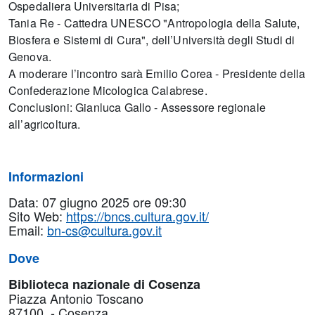
Ospedaliera Universitaria di Pisa;
Tania Re - Cattedra UNESCO "Antropologia della Salute,
Biosfera e Sistemi di Cura", dell’Università degli Studi di
Genova.
A moderare l’incontro sarà Emilio Corea - Presidente della
Confederazione Micologica Calabrese.
Conclusioni: Gianluca Gallo - Assessore regionale
all’agricoltura.
Informazioni
Data: 07 giugno 2025 ore 09:30
Sito Web:
https://bncs.cultura.gov.it/
Email:
bn-cs@cultura.gov.it
Dove
Biblioteca nazionale di Cosenza
Piazza Antonio Toscano
87100 - Cosenza