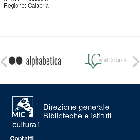
Regione: Calabria
Condividi
su:
Direzione generale
Biblioteche e istituti
culturali
Contatti