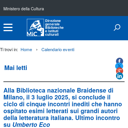
Ministero della Cultura
Direzione
generale
Biblioteche
e istituti
culturali
Ti trovi in:
Home
Calendario eventi
Titolo+CondividiSu
Titolo
CondividiSu
Mai letti
Alla Biblioteca nazionale Braidense di
Milano
, il
3 luglio 2025
, si conclude il
ciclo di cinque incontri inediti che hanno
ospitato esimi letterati sui grandi autori
della letteratura italiana. Ultimo incontro
su
Umberto Eco