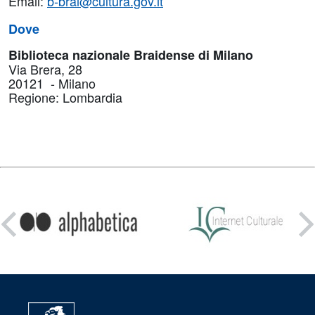
Email:
b-brai@cultura.gov.it
Dove
Biblioteca nazionale Braidense di Milano
Via Brera, 28
20121 - Milano
Regione: Lombardia
Condividi
su: