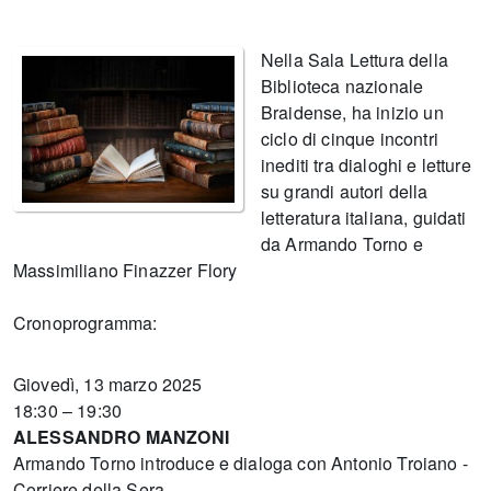
Nella Sala Lettura della
Biblioteca nazionale
Braidense, ha inizio un
ciclo di cinque incontri
inediti tra dialoghi e letture
su grandi autori della
letteratura italiana, guidati
da Armando Torno e
Massimiliano Finazzer Flory
Cronoprogramma:
Giovedì, 13 marzo 2025
18:30 – 19:30
ALESSANDRO MANZONI
Armando Torno introduce e dialoga con Antonio Troiano -
Corriere della Sera