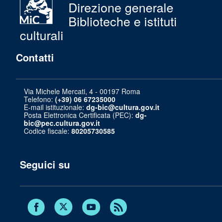
Direzione generale
Biblioteche e istituti
culturali
Contatti
Via Michele Mercati, 4 - 00197 Roma
Telefono:
(+39) 06 67235000
E-mail istituzionale:
dg-bic@cultura.gov.it
Posta Elettronica Certificata (PEC):
dg-
bic@pec.cultura.gov.it
Codice fiscale:
80205730585
Seguici su
Twitter
Facebook
Youtube
RSS