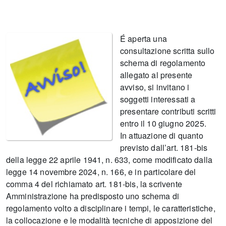
É aperta una
consultazione scritta sullo
schema di regolamento
allegato al presente
avviso, si invitano i
soggetti interessati a
presentare contributi scritti
entro il 10 giugno 2025.
In attuazione di quanto
previsto dall’art. 181-bis
della legge 22 aprile 1941, n. 633, come modificato dalla
legge 14 novembre 2024, n. 166, e in particolare del
comma 4 del richiamato art. 181-bis, la scrivente
Amministrazione ha predisposto uno schema di
regolamento volto a disciplinare i tempi, le caratteristiche,
la collocazione e le modalità tecniche di apposizione del