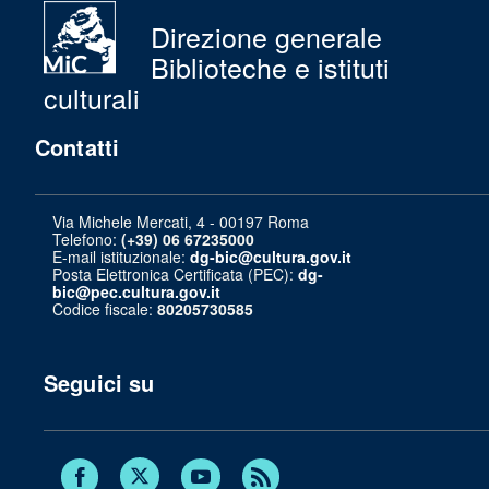
Direzione generale
Biblioteche e istituti
culturali
Contatti
Via Michele Mercati, 4 - 00197 Roma
Telefono:
(+39) 06 67235000
E-mail istituzionale:
dg-bic@cultura.gov.it
Posta Elettronica Certificata (PEC):
dg-
bic@pec.cultura.gov.it
Codice fiscale:
80205730585
Seguici su
Twitter
Facebook
Youtube
RSS