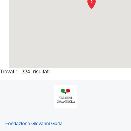
2
Trovati: 224 risultati
Risultati
Fondazione Giovanni Goria