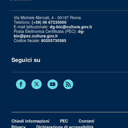
Via Michele Mercati, 4 - 00197 Roma
Telefono:
(+39) 06 67235000
E-mail istituzionale:
dg-bic@cultura.gov.it
Posta Elettronica Certificata (PEC):
dg-
bic@pec.cultura.gov.it
Codice fiscale:
80205730585
Seguici su
Twitter
Facebook
Youtube
RSS
Chiedi informazioni
PEC
Contatti
Privacy
Dichiarazione di accessibilità