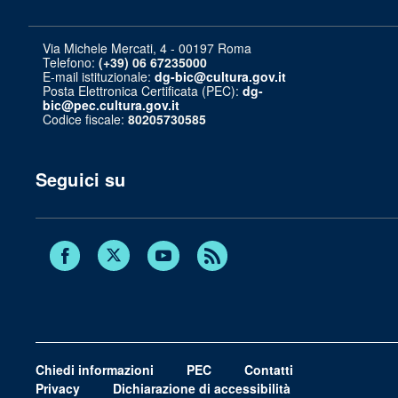
Via Michele Mercati, 4 - 00197 Roma
Telefono:
(+39) 06 67235000
E-mail istituzionale:
dg-bic@cultura.gov.it
Posta Elettronica Certificata (PEC):
dg-
bic@pec.cultura.gov.it
Codice fiscale:
80205730585
Seguici su
Twitter
Facebook
Youtube
RSS
Chiedi informazioni
PEC
Contatti
Privacy
Dichiarazione di accessibilità