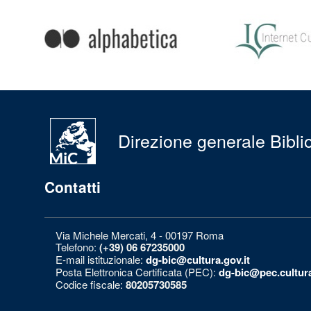
Condividi
su:
Direzione generale Bibliot
Contatti
Via Michele Mercati, 4 - 00197 Roma
Telefono:
(+39) 06 67235000
E-mail istituzionale:
dg-bic@cultura.gov.it
Posta Elettronica Certificata (PEC):
dg-bic@pec.cultura
Codice fiscale:
80205730585