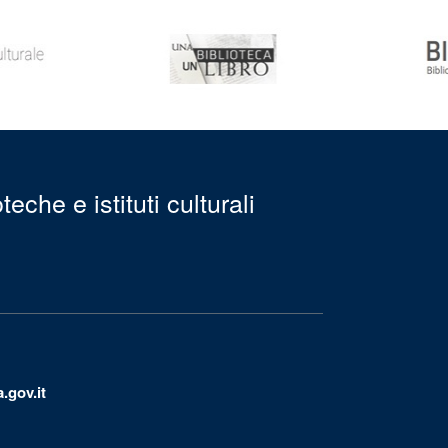
eche e istituti culturali
.gov.it