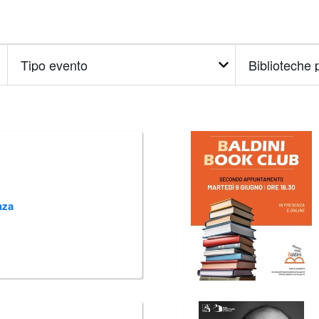
Tipo
Tipo
evento
Istituto
nza