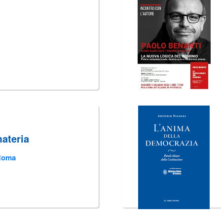
materia
 Roma