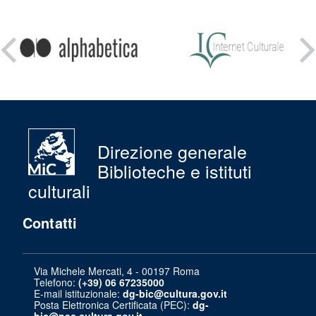
Condividi
su:
Direzione generale
Biblioteche e istituti
culturali
Contatti
Via Michele Mercati, 4 - 00197 Roma
Telefono:
(+39) 06 67235000
E-mail istituzionale:
dg-bic@cultura.gov.it
Posta Elettronica Certificata (PEC):
dg-
bic@pec.cultura.gov.it