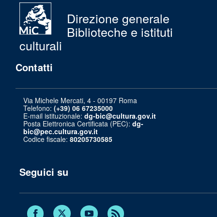
Direzione generale
Biblioteche e istituti
culturali
Contatti
Via Michele Mercati, 4 - 00197 Roma
Telefono:
(+39) 06 67235000
E-mail istituzionale:
dg-bic@cultura.gov.it
Posta Elettronica Certificata (PEC):
dg-
bic@pec.cultura.gov.it
Codice fiscale:
80205730585
Seguici su
Twitter
Facebook
Youtube
RSS