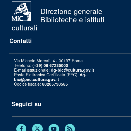
Direzione generale
Biblioteche e istituti
culturali
Contatti
Via Michele Mercati, 4 - 00197 Roma
Telefono:
(+39) 06 67235000
E-mail istituzionale:
dg-bic@cultura.gov.it
Posta Elettronica Certificata (PEC):
dg-
bic@pec.cultura.gov.it
Codice fiscale:
80205730585
Seguici su
Twitter
Facebook
Youtube
RSS