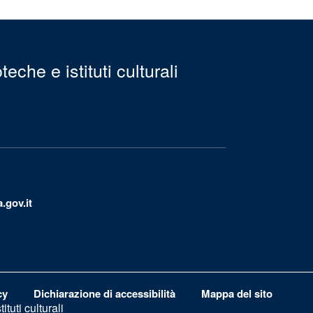
eche e istituti culturali
.gov.it
cy
Dichiarazione di accessibilità
Mappa del sito
tuti culturali