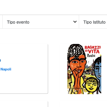
Tipo
Tipo
evento
Istituto
e
 Napoli