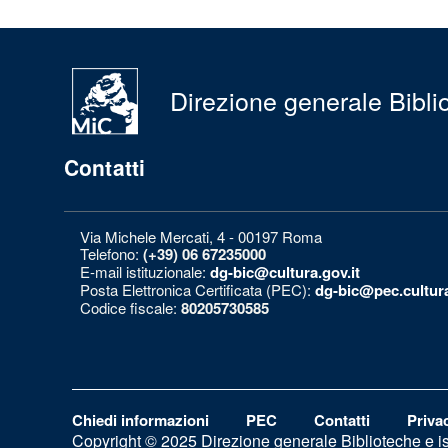
Direzione generale Bibliot
Contatti
Via Michele Mercati, 4 - 00197 Roma
Telefono:
(+39) 06 67235000
E-mail istituzionale:
dg-bic@cultura.gov.it
Posta Elettronica Certificata (PEC):
dg-bic@pec.cultura
Codice fiscale:
80205730585
Chiedi informazioni
PEC
Contatti
Priva
Copyright © 2025 Direzione generale Biblioteche e isti