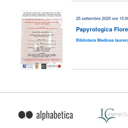
25 settembre 2025 ore 15:0
Papyrologica Flore
Biblioteca Medicea lauren
Condividi
su: