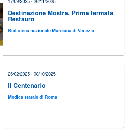
17/09/2025 - 26/11/2025
Destinazione Mostra. Prima fermata
Restauro
Biblioteca nazionale Marciana di Venezia
26/02/2025 - 08/10/2025
Il Centenario
Medica statale di Roma