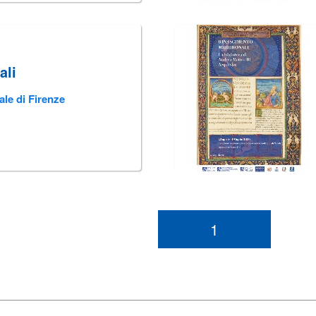
ali
ale di Firenze
1