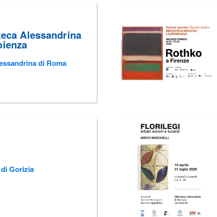
oteca Alessandrina
pienza
Alessandrina di Roma
 di Gorizia