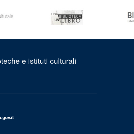
eche e istituti culturali
.gov.it