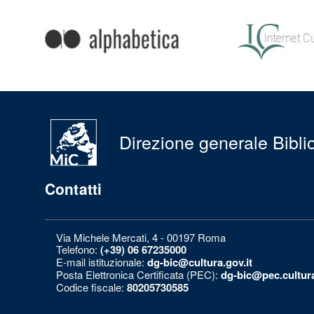
Condividi
su:
Direzione generale Bibliot
Contatti
Via Michele Mercati, 4 - 00197 Roma
Telefono:
(+39) 06 67235000
E-mail istituzionale:
dg-bic@cultura.gov.it
Posta Elettronica Certificata (PEC):
dg-bic@pec.cultura
Codice fiscale:
80205730585