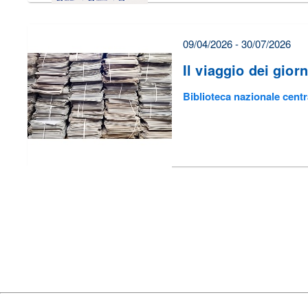
09/04/2026 - 30/07/2026
Il viaggio dei giorn
Biblioteca nazionale centr