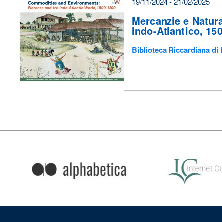
19/11/2024 - 21/02/2025
Mercanzie e Natura
Indo-Atlantico, 15
Biblioteca Riccardiana di 
Condividi
su: