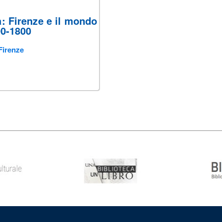
: Firenze e il mondo
00-1800
Firenze