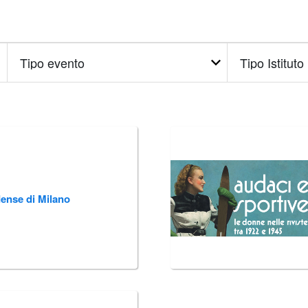
Tipo
Tipo
evento
Istituto
dense di Milano