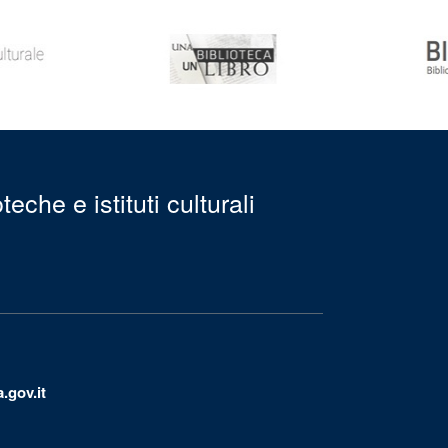
eche e istituti culturali
.gov.it