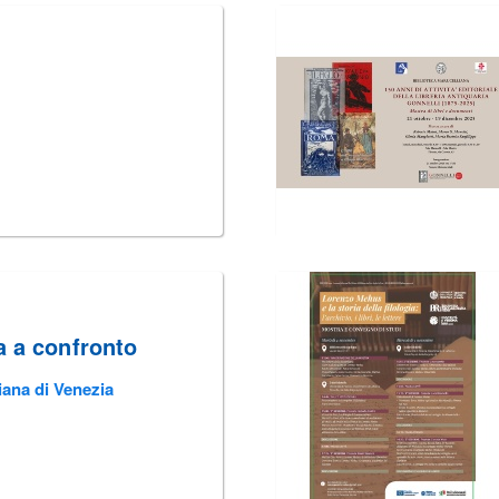
a a confronto
iana di Venezia