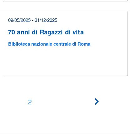
09/05/2025 - 31/12/2025
70 anni di Ragazzi di vita
Biblioteca nazionale centrale di Roma
2
???
pagination.next?