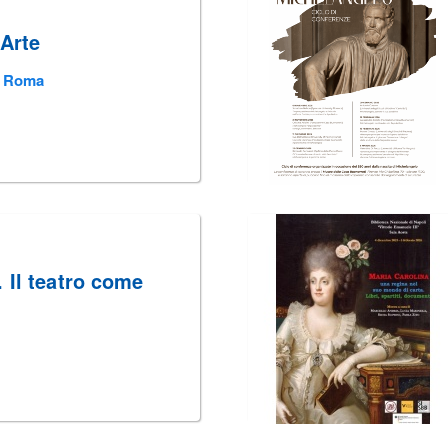
'Arte
i Roma
 Il teatro come