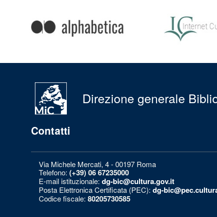
Condividi
su:
Direzione generale Bibliot
Contatti
Via Michele Mercati, 4 - 00197 Roma
Telefono:
(+39) 06 67235000
E-mail istituzionale:
dg-bic@cultura.gov.it
Posta Elettronica Certificata (PEC):
dg-bic@pec.cultura
Codice fiscale:
80205730585