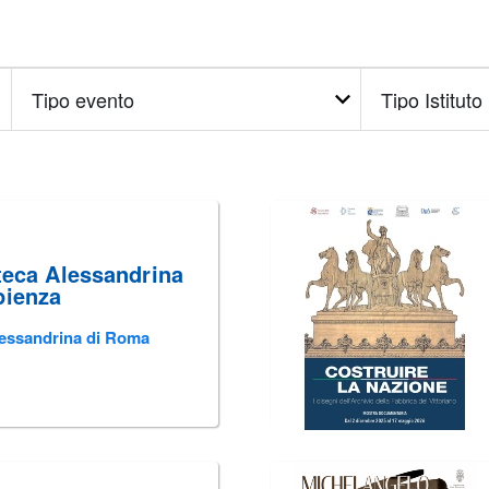
Tipo
Tipo
evento
Istituto
oteca Alessandrina
pienza
Alessandrina di Roma