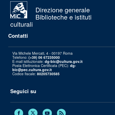
Direzione generale
Biblioteche e istituti
culturali
Contatti
Via Michele Mercati, 4 - 00197 Roma
Telefono:
(+39) 06 67235000
E-mail istituzionale:
dg-bic@cultura.gov.it
Posta Elettronica Certificata (PEC):
dg-
bic@pec.cultura.gov.it
Codice fiscale:
80205730585
Seguici su
Twitter
Facebook
Youtube
RSS