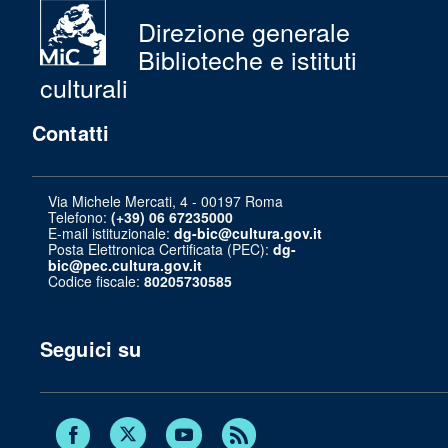
Direzione generale
Biblioteche e istituti
culturali
Contatti
Via Michele Mercati, 4 - 00197 Roma
Telefono:
(+39) 06 67235000
E-mail istituzionale:
dg-bic@cultura.gov.it
Posta Elettronica Certificata (PEC):
dg-
bic@pec.cultura.gov.it
Codice fiscale:
80205730585
Seguici su
Twitter
Facebook
Youtube
RSS