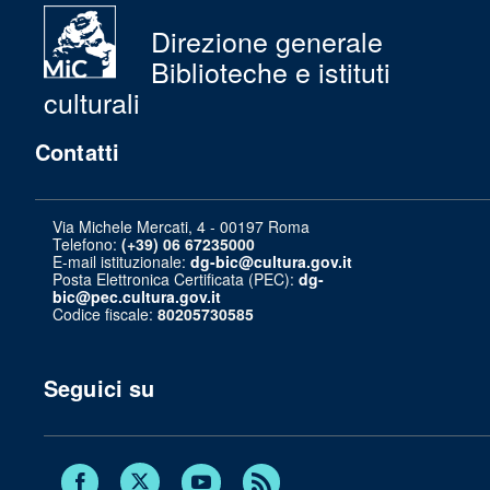
Direzione generale
Biblioteche e istituti
culturali
Contatti
Via Michele Mercati, 4 - 00197 Roma
Telefono:
(+39) 06 67235000
E-mail istituzionale:
dg-bic@cultura.gov.it
Posta Elettronica Certificata (PEC):
dg-
bic@pec.cultura.gov.it
Codice fiscale:
80205730585
Seguici su
Twitter
Facebook
Youtube
RSS