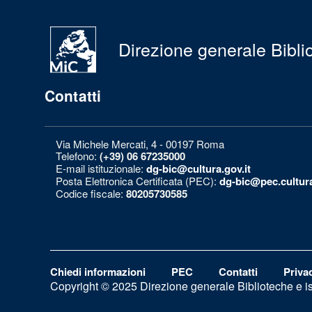
Direzione generale Bibliot
Contatti
Via Michele Mercati, 4 - 00197 Roma
Telefono:
(+39) 06 67235000
E-mail istituzionale:
dg-bic@cultura.gov.it
Posta Elettronica Certificata (PEC):
dg-bic@pec.cultura
Codice fiscale:
80205730585
Chiedi informazioni
PEC
Contatti
Priva
Copyright © 2025 Direzione generale Biblioteche e isti