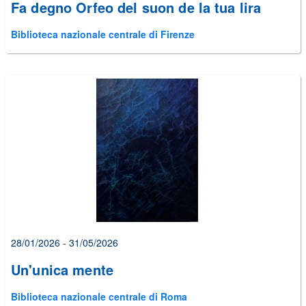
Fa degno Orfeo del suon de la tua lira
Biblioteca nazionale centrale di Firenze
28/01/2026 - 31/05/2026
Un'unica mente
Biblioteca nazionale centrale di Roma