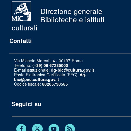
Direzione generale
Biblioteche e istituti
culturali
Contatti
Via Michele Mercati, 4 - 00197 Roma
Telefono:
(+39) 06 67235000
E-mail istituzionale:
dg-bic@cultura.gov.it
Posta Elettronica Certificata (PEC):
dg-
bic@pec.cultura.gov.it
Codice fiscale:
80205730585
Seguici su
Twitter
Facebook
Youtube
RSS